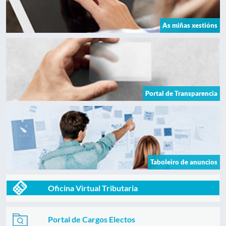
As miñas xestións
Portal de Transparencia
Taboleiro de anuncios
Oficina Virtual Tributaria
Portal de Cargos Electos