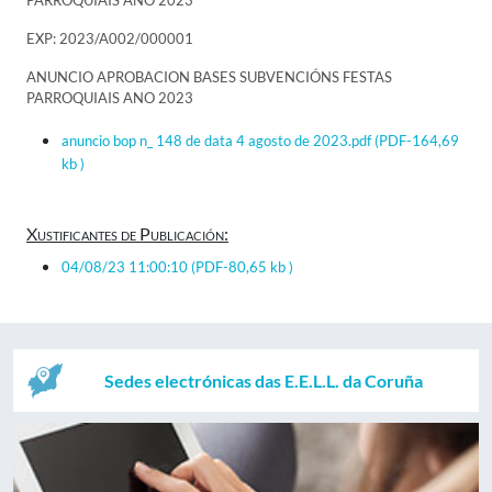
PARROQUIAIS ANO 2023
EXP: 2023/A002/000001
ANUNCIO APROBACION BASES SUBVENCIÓNS FESTAS
PARROQUIAIS ANO 2023
anuncio bop n_ 148 de data 4 agosto de 2023.pdf
(PDF-164,69
kb )
Xustificantes de Publicación:
04/08/23 11:00:10
(PDF-80,65 kb )
Sedes electrónicas das E.E.L.L. da Coruña