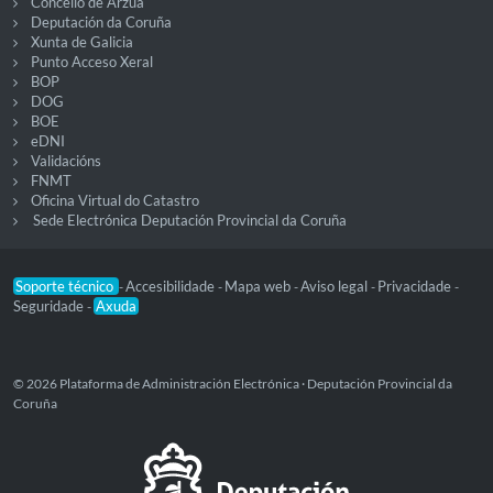
Concello de Arzúa
Deputación da Coruña
Xunta de Galicia
Punto Acceso Xeral
BOP
DOG
BOE
eDNI
Validacións
FNMT
Oficina Virtual do Catastro
Sede Electrónica Deputación Provincial da Coruña
Soporte técnico
Accesibilidade
Mapa web
Aviso legal
Privacidade
-
-
-
-
-
Seguridade
Axuda
-
© 2026 Plataforma de Administración Electrónica · Deputación Provincial da
Coruña