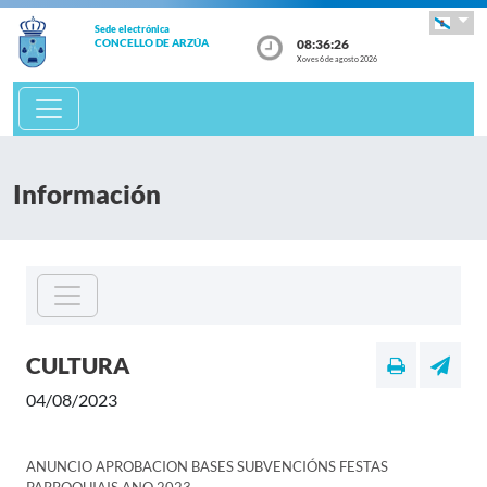
Sede electrónica
08:36:26
CONCELLO DE ARZÚA
Xoves 6 de agosto 2026
Información
CULTURA
04/08/2023
ANUNCIO APROBACION BASES SUBVENCIÓNS FESTAS