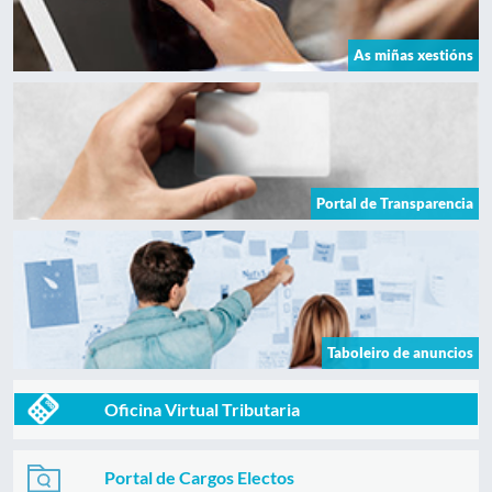
As miñas xestións
Portal de Transparencia
Taboleiro de anuncios
Oficina Virtual Tributaria
Portal de Cargos Electos