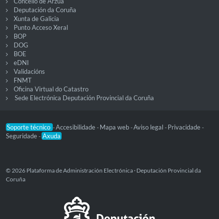
Concello de Arzúa
Deputación da Coruña
Xunta de Galicia
Punto Acceso Xeral
BOP
DOG
BOE
eDNI
Validacións
FNMT
Oficina Virtual do Catastro
Sede Electrónica Deputación Provincial da Coruña
Soporte técnico
Accesibilidade
Mapa web
Aviso legal
Privacidade
-
-
-
-
-
Seguridade
Axuda
-
© 2026 Plataforma de Administración Electrónica · Deputación Provincial da
Coruña