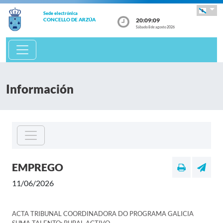
Sede electrónica
20:09:09
CONCELLO DE ARZÚA
Sábado 8 de agosto 2026
Información
EMPREGO
11/06/2026
ACTA TRIBUNAL COORDINADORA DO PROGRAMA GALICIA