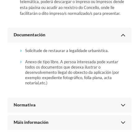
telemática, poderá descargar o impreso ou impresos dende
esta páxina ou acudir ao rexistro do Concello, onde lle
facilitarán o dito impreso/s normalizado/s para presentar.
Documentación
Solicitude de restaurar a legalidade urbanística.
Anexo de tipo libre. A persoa interesada pode xuntar
todos os documentos que desexa ilustrar o
desenvolvemento ilegal do obxecto da aplicación (por
exemplo: expediente fotográfico, folla plana, acta
notarial,etc.)
Normativa
Máis información