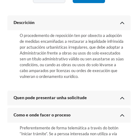
Descrición
O procedemento de reposición ten por obxecto a adopción
de medidas encamiñadas a restaurar a legalidade infrinxida
por actuacións urbanísticas irregulares, que debe adoptar a
Administración frente a obras ou usos do solo executados
sen un título administrativo válido ou sen axustarse as súas
condicións, ou cando as obras ou usos do solo lévanse a
cabo amparados por licenzas ou ordes de execución que
vulneran o ordenamento xurídico.
Quen pode presentar unha solicitude
Como e onde facer o proceso
Preferentemente de forma telemática a través do botón
“Iniciar trámite”. Se a persoa interesada non utiliza a vía