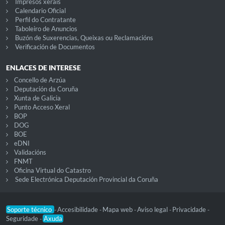
Impresos xerais
Calendario Oficial
Perfil do Contratante
Taboleiro de Anuncios
Buzón de Suxerencias, Queixas ou Reclamacións
Verificación de Documentos
ENLACES DE INTERESE
Concello de Arzúa
Deputación da Coruña
Xunta de Galicia
Punto Acceso Xeral
BOP
DOG
BOE
eDNI
Validacións
FNMT
Oficina Virtual do Catastro
Sede Electrónica Deputación Provincial da Coruña
Soporte técnico
Accesibilidade
Mapa web
Aviso legal
Privacidade
-
-
-
-
-
Seguridade
Axuda
-