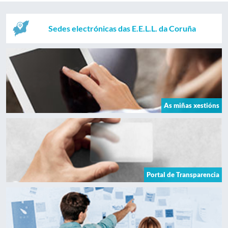
Sedes electrónicas das E.E.L.L. da Coruña
As miñas xestións
Portal de Transparencia