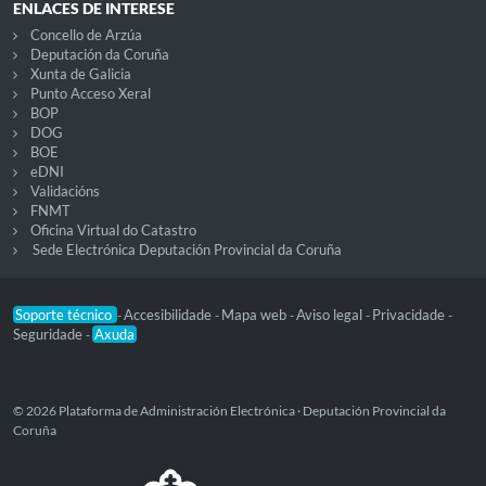
ENLACES DE INTERESE
Concello de Arzúa
Deputación da Coruña
Xunta de Galicia
Punto Acceso Xeral
BOP
DOG
BOE
eDNI
Validacións
FNMT
Oficina Virtual do Catastro
Sede Electrónica Deputación Provincial da Coruña
Soporte técnico
Accesibilidade
Mapa web
Aviso legal
Privacidade
-
-
-
-
-
Seguridade
Axuda
-
© 2026 Plataforma de Administración Electrónica · Deputación Provincial da
Coruña