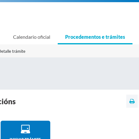
Calendario oficial
Procedementos e trámites
etalle trámite
cións