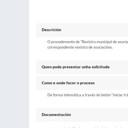
Descrición
O procedemento de "Rexistro municipal de asociacio
correspondiente rexistro de asociacións.
Quen pode presentar unha solicitude
Como e onde facer o proceso
De forma telemática a través do botón “Iniciar tr
Documentación