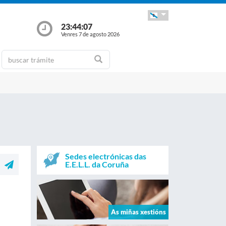
23:44:07
Venres 7 de agosto 2026
Sedes electrónicas das
E.E.L.L. da Coruña
As miñas xestións