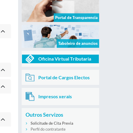
Portal de Transparencia
Taboleiro de anuncios
Oficina Virtual Tributaria
Portal de Cargos Electos
Impresos xerais
Outros Servizos
Solicitude de Cita Previa
Perfil do contratante