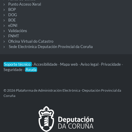
Punto Acceso Xeral
BOP
DOG
BOE
eDNI
Validacións
FNMT
Oficina Virtual do Catastro
Sede Electrónica Deputación Provincial da Coruña
Soporte técnico
Accesibilidade
Mapa web
Aviso legal
Privacidade
-
-
-
-
-
Seguridade
Axuda
-
© 2026 Plataforma de Administración Electrónica · Deputación Provincial da
Coruña