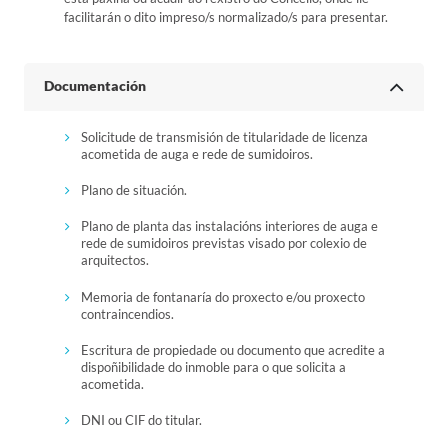
facilitarán o dito impreso/s normalizado/s para presentar.
Documentación
Solicitude de transmisión de titularidade de licenza
acometida de auga e rede de sumidoiros.
Plano de situación.
Plano de planta das instalacións interiores de auga e
rede de sumidoiros previstas visado por colexio de
arquitectos.
Memoria de fontanaría do proxecto e/ou proxecto
contraincendios.
Escritura de propiedade ou documento que acredite a
dispoñibilidade do inmoble para o que solicita a
acometida.
DNI ou CIF do titular.