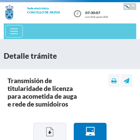
Sede electrónica
07:30:07
CONCELLO DE ARZÚA
Luns 10 de agosto 2026
Detalle trámite
Transmisión de
titularidade de licenza
para acometida de auga
e rede de sumidoiros