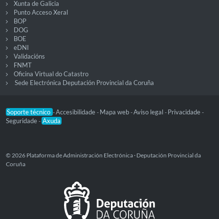
Xunta de Galicia
Punto Acceso Xeral
BOP
DOG
BOE
eDNI
Validacións
FNMT
Oficina Virtual do Catastro
Sede Electrónica Deputación Provincial da Coruña
Soporte técnico
Accesibilidade
Mapa web
Aviso legal
Privacidade
-
-
-
-
-
Seguridade
Axuda
-
© 2026 Plataforma de Administración Electrónica · Deputación Provincial da
Coruña