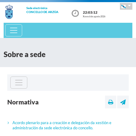
Sede electrónica
22:03:12
CONCELLO DE ARZÚA
Xoves 6 de agosto 2026
Sobre a sede
Normativa
Acordo plenario para a creación e delegación da xestión e
administración da sede electrónica do concello.