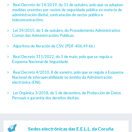
Real Decreto-lei 14/2019, do 31 de outubro, polo que se adoptan
medidas urxentes por razóns de seguridade pública en materia de
administración dixital, contratación do sector público e
telecomunicacións.
Lei 39/2015, do 1 de outubro, do Procedemento Administrativo
Común das Administracións Públicas.
Algoritmo de Xeración de CSV.
(PDF-406,49 kb )
Real Decreto 311/2022, do 3 de maio, polo que se regula o
Esquema Nacional de Seguridade.
Real Decreto 4/2010, 8 de xaneiro, polo que se regula o Esquema
Nacional de interoperabilidade no ámbito da Administración
electrónica (ENI).
Lei Orgánica 3/2018, do 5 de decembro, de Protección de Datos
Persoais e garantía dos dereitos dixitais.
Sedes electrónicas das E.E.L.L. da Coruña