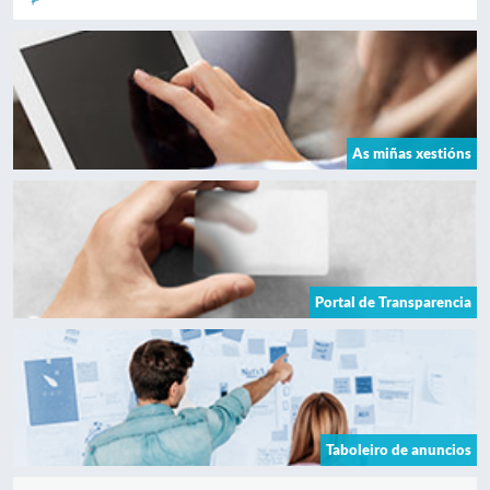
As miñas xestións
Portal de Transparencia
Taboleiro de anuncios