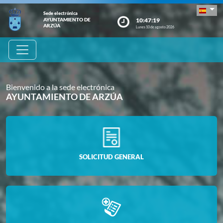
Sede electrónica
10:47:19
AYUNTAMIENTO DE
ARZÚA
Lunes 10 de agosto 2026
Bienvenido a la sede electrónica
AYUNTAMIENTO DE ARZÚA
SOLICITUD GENERAL