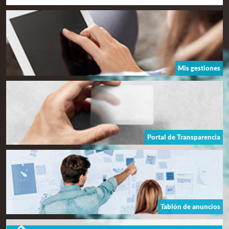
Mis gestiones
Portal de Transparencia
Tablón de anuncios