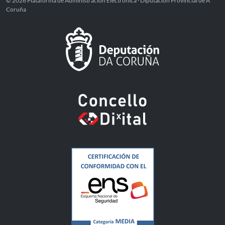
© 2026 Plataforma de Administración Electrónica · Diputación Provincial de A
Coruña