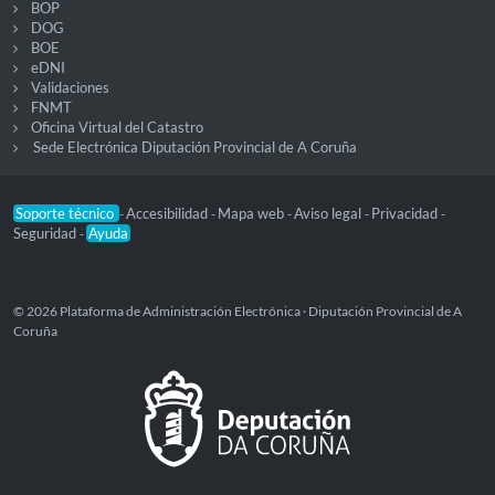
BOP
DOG
BOE
eDNI
Validaciones
FNMT
Oficina Virtual del Catastro
Sede Electrónica Diputación Provincial de A Coruña
Soporte técnico
Accesibilidad
Mapa web
Aviso legal
Privacidad
-
-
-
-
-
Seguridad
Ayuda
-
© 2026 Plataforma de Administración Electrónica · Diputación Provincial de A
Coruña