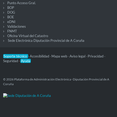
Punto Acceso Gral.
BOP
DOG
BOE
eDNI
Validaciones
FNMT
Oficina Virtual del Catastro
Sede Electrónica Diputación Provincial de A Coruña
Soporte técnico
Accesibilidad
Mapa web
Aviso legal
Privacidad
-
-
-
-
-
Seguridad
Ayuda
-
© 2026 Plataforma de Administración Electrónica · Diputación Provincial de A
Coruña