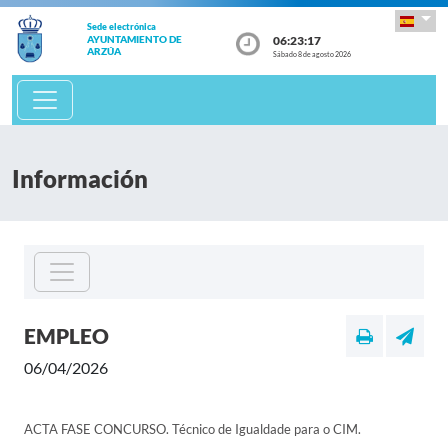
Sede electrónica
06:23:18
AYUNTAMIENTO DE
ARZÚA
Sábado 8 de agosto 2026
Información
EMPLEO
06/04/2026
ACTA FASE CONCURSO. Técnico de Igualdade para o CIM.