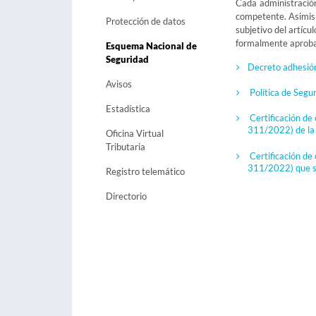
Cada administración
competente. Asimism
Protección de datos
subjetivo del artícu
formalmente aproba
Esquema Nacional de
Seguridad
Decreto adhesión 
Avisos
Política de Segu
Estadística
Certificación d
311/2022) de la 
Oficina Virtual
Tributaria
Certificación d
311/2022) que s
Registro telemático
Directorio