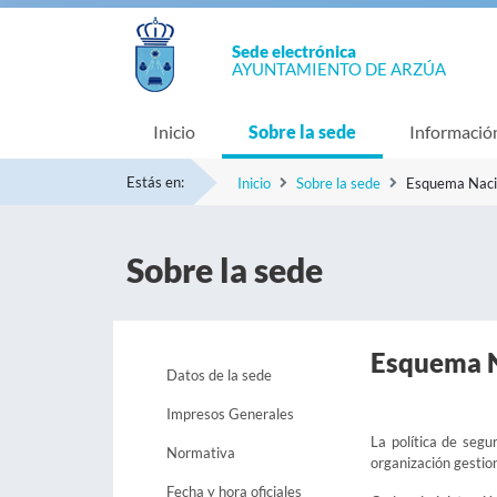
Sede electrónica
AYUNTAMIENTO DE ARZÚA
Inicio
Sobre la sede
Informació
Estás en:
Inicio
Sobre la sede
Esquema Naci
Sobre la sede
Esquema N
Datos de la sede
Impresos Generales
La política de segu
Normativa
organización gestion
Fecha y hora oficiales