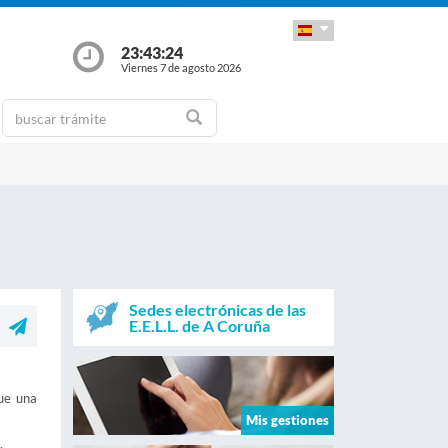
23:43:24
Viernes 7 de agosto 2026
Sedes electrónicas de las
E.E.L.L. de A Coruña
que una
Mis gestiones