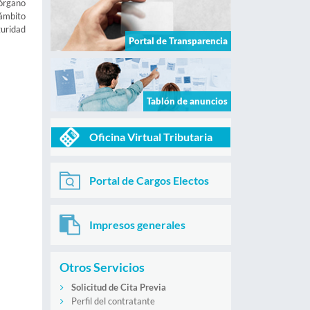
 órgano
 ámbito
guridad
Portal de Transparencia
Tablón de anuncios
Oficina Virtual Tributaria
Portal de Cargos Electos
Impresos generales
Otros Servicios
Solicitud de Cita Previa
Perfil del contratante